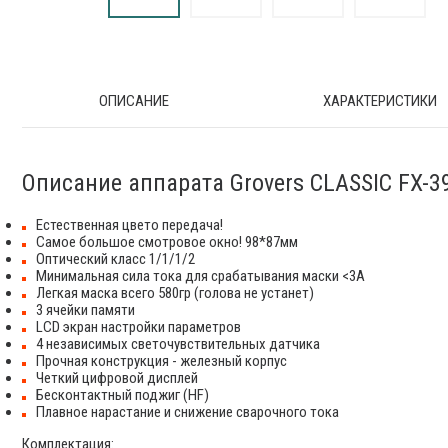
ОПИСАНИЕ
ХАРАКТЕРИСТИКИ
Описание аппарата Grovers CLASSIC FX-3
Естественная цвето передача!
Самое большое смотровое окно! 98*87мм
Оптический класс 1/1/1/2
Минимальная сила тока для срабатывания маски <3А
Легкая маска всего 580гр (голова не устанет)
3 ячейки памяти
LCD экран настройки параметров
4 независимых светочувствительных датчика
Прочная конструкция - железный корпус
Четкий цифровой дисплей
Бесконтактный поджиг (HF)
Плавное нарастание и снижение сварочного тока
Комплектация: