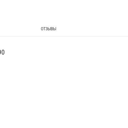
ОТЗЫВЫ
90