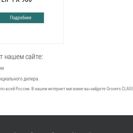
Подробнее
т нашем сайте:
ии
ициального дилера.
 по всей России. В нашем интернет магазине вы найдете Grovers CLASS