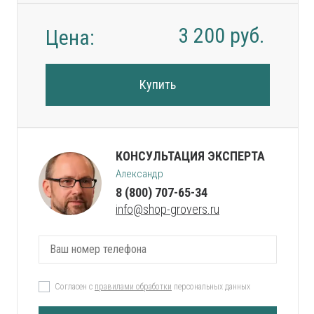
3 200
руб.
Цена:
Купить
КОНСУЛЬТАЦИЯ ЭКСПЕРТА
Александр
8 (800) 707-65-34
info@shop-grovers.ru
Согласен с
правилами обработки
персональных данных