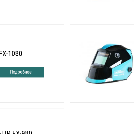
FX-1080
Подробнее
FLIP FX-980