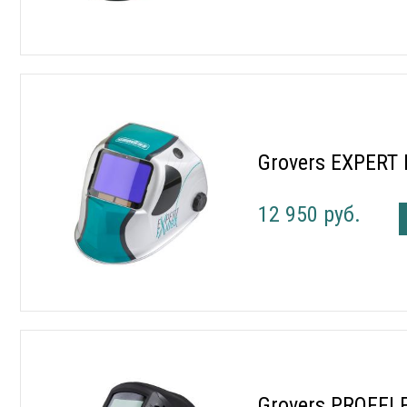
Grovers EXPERT 
12 950 руб.
Grovers PROFFI 