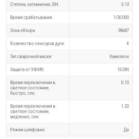
Степень затемнения, DIN:
5-13
Время срабатывания:
1/30 000
Зона обзора:
98х87
Количество сенсоров дуги:
4
Тип сварочной маски:
Хамелеон
Защита от УФ/ИК:
16 DIN
Время переключения в
0.10
светлое состояние,
быстро, сек:
Время переключения в
1.20
светлое состояние,
медленно, сек:
Режим шлифовки:
Да