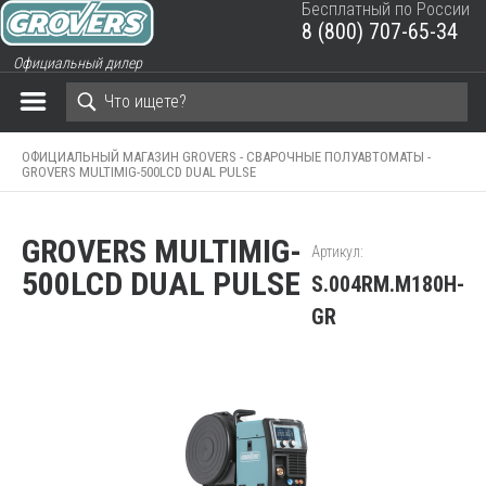
Бесплатный по России
8 (800) 707-65-34
ЗАКРЫТЬ КОРЗИНУ
Официальный дилер
ОФИЦИАЛЬНЫЙ МАГАЗИН GROVERS -
СВАРОЧНЫЕ ПОЛУАВТОМАТЫ -
GROVERS MULTIMIG-500LCD DUAL PULSE
GROVERS MULTIMIG-
Артикул:
500LCD DUAL PULSE
S.004RM.M180H-
GR