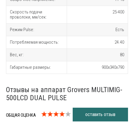
Скорость подачи
25-400
проволоки, мм/сек:
Режим Pulse:
Есть
Потребляемая мощность:
24.40
Вес, кг:
80
Габаритные размеры:
900x340x790
Отзывы на аппарат Grovers MULTIMIG-
500LCD DUAL PULSE
оставить отзыв
ОБЩАЯ ОЦЕНКА