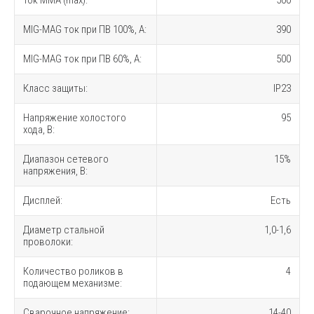
MIG-MAG ток при ПВ 100%, A:
390
MIG-MAG ток при ПВ 60%, A:
500
Класс защиты:
IP23
Напряжение холостого
95
хода, В:
Диапазон сетевого
15%
напряжения, В:
Дисплей:
Есть
Диаметр стальной
1,0-1,6
проволоки:
Количество роликов в
4
подающем механизме:
Сварочное напряжение:
14-40