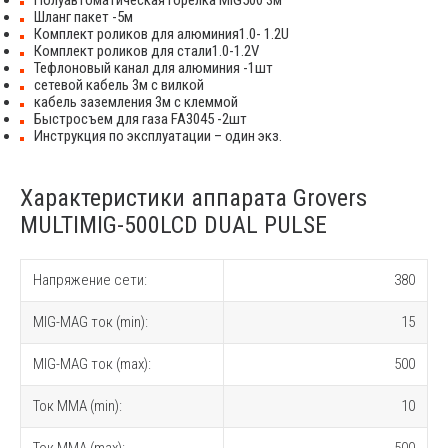
Шланг пакет -5м
Комплект роликов для алюминия1.0- 1.2U
Комплект роликов для стали1.0-1.2V
Тефлоновый канал для алюминия -1шт
сетевой кабель 3м с вилкой
кабель заземления 3м с клеммой
Быстросъем для газа FA3045 -2шт
Инструкция по эксплуатации – один экз.
Характеристики аппарата Grovers
MULTIMIG-500LCD DUAL PULSE
Напряжение сети:
380
MIG-MAG ток (min):
15
MIG-MAG ток (max):
500
Ток MMA (min):
10
Ток MMA (max):
500