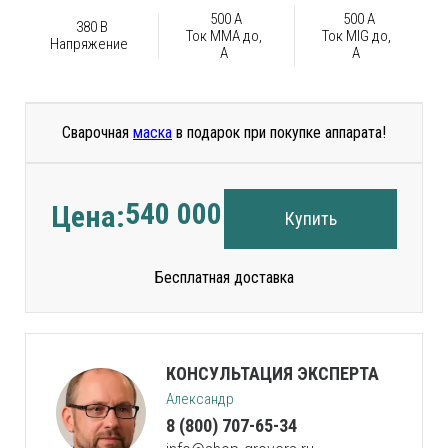
500 А
500 А
380 В
Ток ММА до,
Ток MIG до,
Напряжение
А
А
Сварочная
маска
в подарок при покупке аппарата!
540 000
руб.
Цена:
Купить
Бесплатная доставка
КОНСУЛЬТАЦИЯ ЭКСПЕРТА
Александр
8 (800) 707-65-34