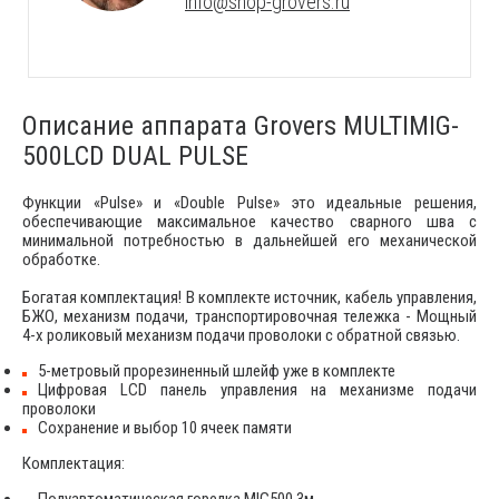
info@shop-grovers.ru
Описание аппарата Grovers MULTIMIG-
500LCD DUAL PULSE
Функции «Pulse» и «Double Pulse» это идеальные решения,
обеспечивающие максимальное качество сварного шва с
минимальной потребностью в дальнейшей его механической
обработке.
Богатая комплектация! В комплекте источник, кабель управления,
БЖО, механизм подачи, транспортировочная тележка - Мощный
4-х роликовый механизм подачи проволоки с обратной связью.
5-метровый прорезиненный шлейф уже в комплекте
Цифровая LCD панель управления на механизме подачи
проволоки
Сохранение и выбор 10 ячеек памяти
Комплектация:
Полуавтоматическая горелка MIG500 3м