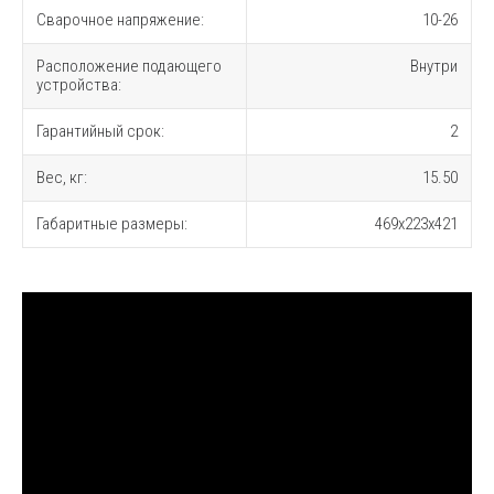
Сварочное напряжение:
10-26
Расположение подающего
Внутри
устройства:
Гарантийный срок:
2
Вес, кг:
15.50
Габаритные размеры:
469х223х421