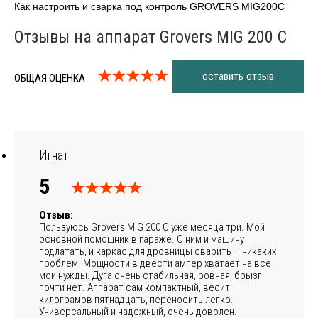
Как настроить и сварка под контроль GROVERS MIG200C
Отзывы на аппарат Grovers MIG 200 C
оставить отзыв
ОБЩАЯ ОЦЕНКА
Игнат
5
Отзыв:
Пользуюсь Grovers MIG 200 C уже месяца три. Мой
основной помощник в гараже. С ним и машину
подлатать, и каркас для дровницы сварить – никаких
проблем. Мощности в двести ампер хватает на все
мои нужды. Дуга очень стабильная, ровная, брызг
почти нет. Аппарат сам компактный, весит
килограмов пятнадцать, переносить легко.
Универсальный и надежный, очень доволен.