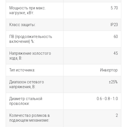
Мощность при макс.
5.70
нагрузке, кВт:
Класс защиты:
IP23
ПВ (продолжительность
60
включения) %:
Напряжение холостого
45
хода, В:
Тип источника:
Инвертор
Диапазон сетевого
±25%
напряжения, В:
Диаметр стальной
0.6 - 0.8 - 1.0
проволоки:
Количество роликов в
2
подающем механизме: