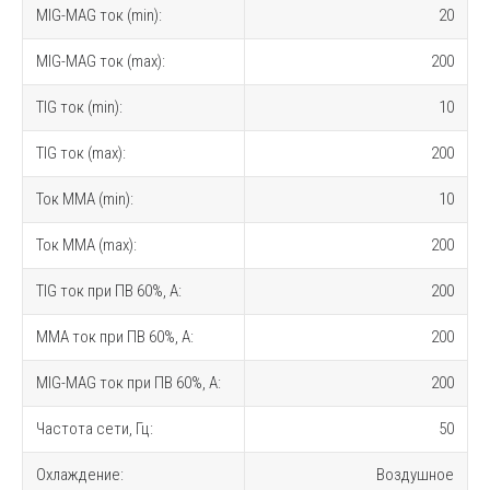
MIG-MAG ток (min):
20
MIG-MAG ток (max):
200
TIG ток (min):
10
TIG ток (max):
200
Ток MMA (min):
10
Ток MMA (max):
200
TIG ток при ПВ 60%, A:
200
MMA ток при ПВ 60%, A:
200
MIG-MAG ток при ПВ 60%, A:
200
Частота сети, Гц:
50
Охлаждение:
Воздушное