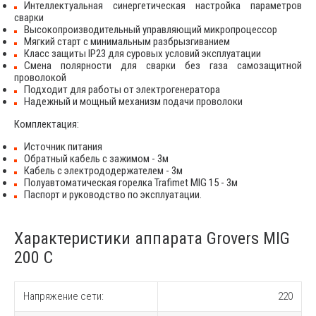
Интеллектуальная синергетическая настройка параметров
сварки
Высокопроизводительный управляющий микропроцессор
Мягкий старт с минимальным разбрызгиванием
Класс защиты IP23 для суровых условий эксплуатации
Смена полярности для сварки без газа самозащитной
проволокой
Подходит для работы от электрогенератора
Надежный и мощный механизм подачи проволоки
Комплектация:
Источник питания
Обратный кабель с зажимом - 3м
Кабель с электрододержателем - 3м
Полуавтоматическая горелка Trafimet MIG 15 - 3м
Паспорт и руководство по эксплуатации.
Характеристики аппарата Grovers MIG
200 C
Напряжение сети:
220