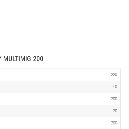
Y MULTIMIG-200
220
40
200
20
200