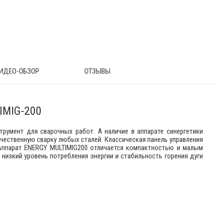
ИДЕО-ОБЗОР
ОТЗЫВЫ
IMIG-200
румент для сварочных работ. А наличие в аппарате синергетики
ественную сварку любых сталей. Классическая панель управления
Аппарат ENERGY MULTIMIG200 отличается компактностью и малым
низкий уровень потребления энергии и стабильность горения дуги