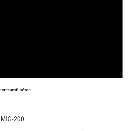
ргетикой обзор
IMIG-200