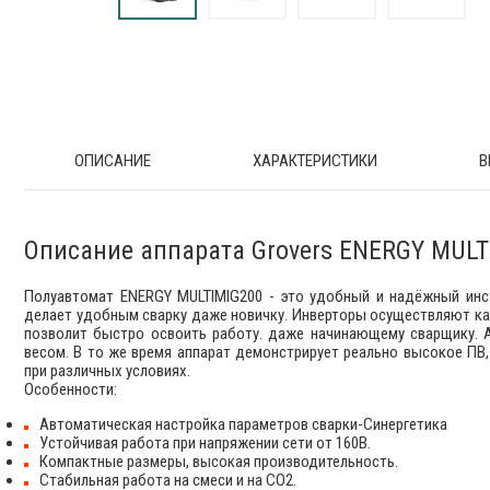
ОПИСАНИЕ
ХАРАКТЕРИСТИКИ
В
Описание аппарата Grovers ENERGY MULT
Полуавтомат ENERGY MULTIMIG200 - это удобный и надёжный инст
делает удобным сварку даже новичку. Инверторы осуществляют кач
позволит быстро освоить работу. даже начинающему сварщику. 
весом. В то же время аппарат демонстрирует реально высокое ПВ, 
при различных условиях.
Особенности:
Автоматическая настройка параметров сварки-Синергетика
Устойчивая работа при напряжении сети от 160В.
Компактные размеры, высокая производительность.
Стабильная работа на смеси и на CO2.