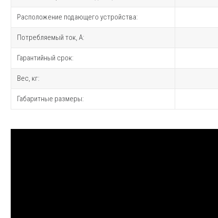
Расположение подающего устройства:
Потребляемый ток, А:
Гарантийный срок:
Вес, кг:
Габаритные размеры: