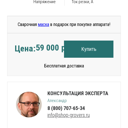
Напряжение
Ток резки, А
Сварочная
маска
в подарок при покупке аппарата!
59 000
руб.
Цена:
Купить
Бесплатная доставка
КОНСУЛЬТАЦИЯ ЭКСПЕРТА
Александр
8 (800) 707-65-34
info@shop-grovers.ru