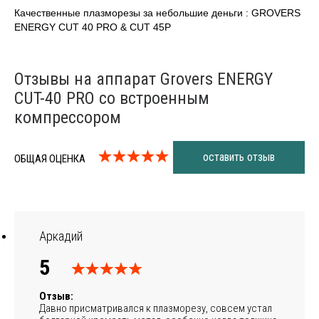
Качественные плазморезы за небольшие деньги : GROVERS
ENERGY CUT 40 PRO & CUT 45P
Отзывы на аппарат Grovers ENERGY
CUT-40 PRO со встроенным
компрессором
оставить отзыв
ОБЩАЯ ОЦЕНКА
Аркадий
5
Отзыв:
Давно присматривался к плазморезу, совсем устал