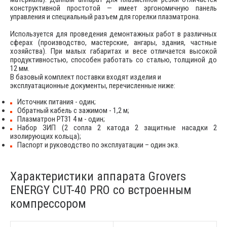
конструктивной простотой — имеет эргономичную панель
управления и специальный разъем для горелки плазматрона.
Используется для проведения демонтажных работ в различных
сферах (производство, мастерские, ангары, здания, частные
хозяйства). При малых габаритах и весе отличается высокой
продуктивностью, способен работать со сталью, толщиной до
12 мм.
В базовый комплект поставки входят изделия и
эксплуатационные документы, перечисленные ниже:
Источник питания - один;
Обратный кабель с зажимом - 1,2 м;
Плазматрон PT31 4 м - один;
Набор ЗИП (2 сопла 2 катода 2 защитные насадки 2
изолирующих кольца);
Паспорт и руководство по эксплуатации – один экз.
Характеристики аппарата Grovers
ENERGY CUT-40 PRO со встроенным
компрессором