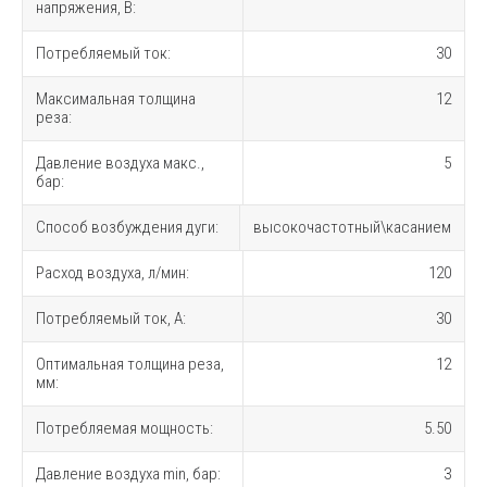
напряжения, В:
Потребляемый ток:
30
Максимальная толщина
12
реза:
Давление воздуха макс.,
5
бар:
Способ возбуждения дуги:
высокочастотный\касанием
Расход воздуха, л/мин:
120
Потребляемый ток, А:
30
Оптимальная толщина реза,
12
мм:
Потребляемая мощность:
5.50
Давление воздуха min, бар:
3