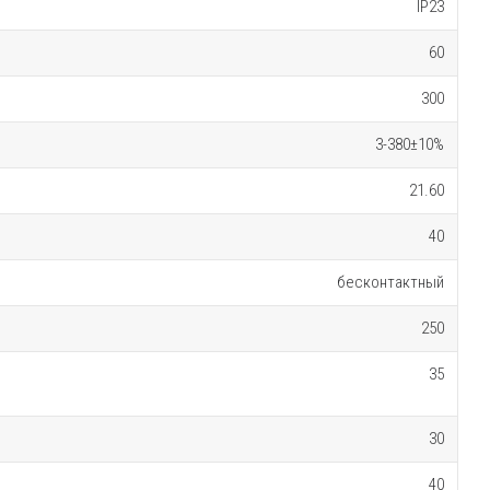
IP23
60
300
3-380±10%
21.60
40
бесконтактный
250
35
30
40