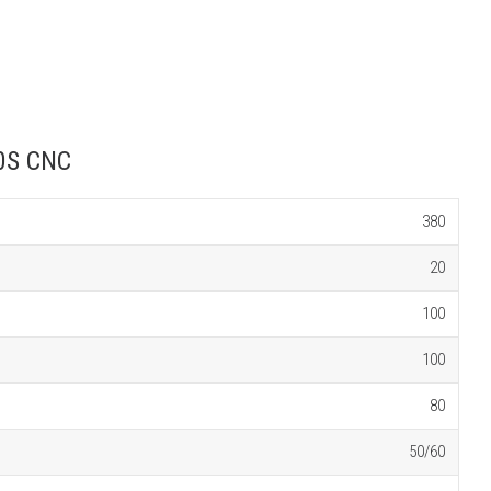
0S CNC
380
20
100
100
80
50/60