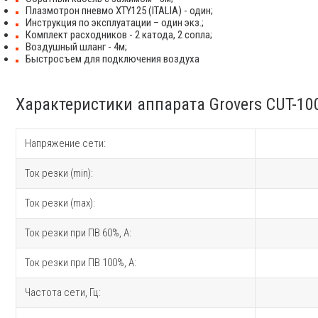
Плазмотрон пневмо XTY125 (ITALIA) - один;
Инструкция по эксплуатации – один экз.;
Комплект расходников - 2 катода, 2 сопла;
Воздушный шланг - 4м;
Быстросъем для подключения воздуха
Характеристики аппарата Grovers CUT-10
Напряжение сети:
Ток резки (min):
Ток резки (max):
Ток резки при ПВ 60%, A:
Ток резки при ПВ 100%, A:
Частота сети, Гц: