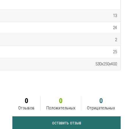
13
24
2
25
530х250х400
0
0
0
Отзывов
Положительных
Отрицательных
оставить отзыв